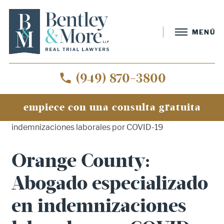
MENÚ
(949) 870-3800
empiece con una consulta gratuita
Inicio
»
Orange County: Abogado especializado en
indemnizaciones laborales por COVID-19
Orange County:
Abogado especializado
en indemnizaciones