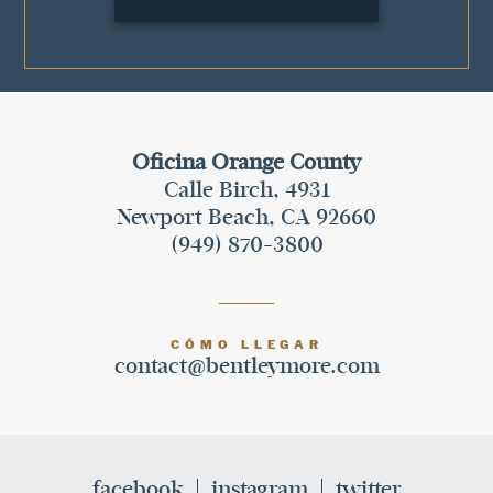
Oficina Orange County
Calle Birch, 4931
Newport Beach, CA 92660
(949) 870-3800
CÓMO LLEGAR
contact@bentleymore.com
facebook
instagram
twitter