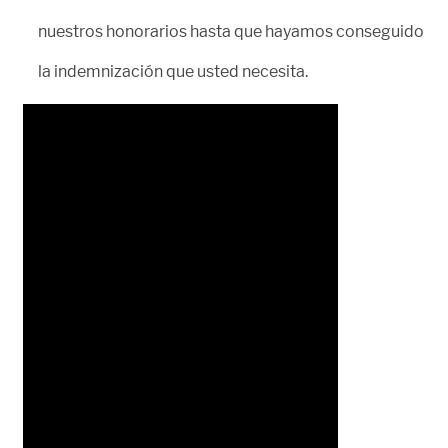
nuestros honorarios hasta que hayamos conseguido
la indemnización que usted necesita.