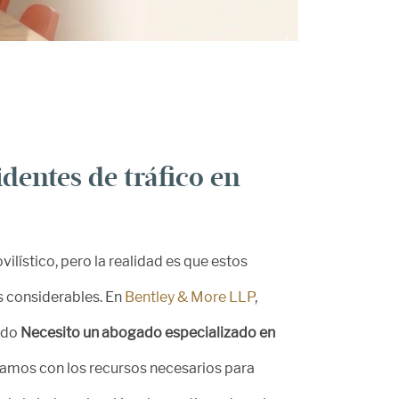
dentes de tráfico en
lístico, pero la realidad es que estos
s considerables. En
Bentley & More LLP
,
ando
Necesito un abogado especializado en
tamos con los recursos necesarios para