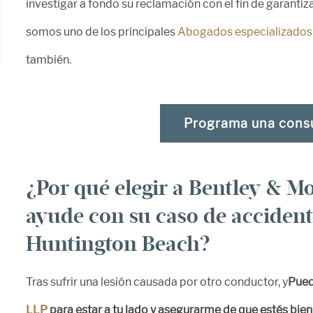
investigar a fondo su reclamación con el fin de garantiza
somos uno de los principales
Abogados especializados 
también.
Programa una consu
¿Por qué elegir a Bentley & M
ayude con su caso de accident
Huntington Beach?
Tras sufrir una lesión causada por otro conductor, y
Pued
LLP
para estar a tu lado y asegurarme de que estés bien