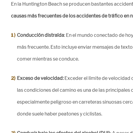
En la Huntington Beach se producen bastantes accident
causas más frecuentes de los accidentes de tráfico en n
Conducción distraída
: En el mundo conectado de hoy 
más frecuente. Esto incluye enviar mensajes de texto, 
comer mientras se conduce.
Exceso de velocidad:
Exceder el límite de velocidad
las condiciones del camino es una de las principales 
especialmente peligroso en carreteras sinuosas cerca
donde suele haber peatones y ciclistas.