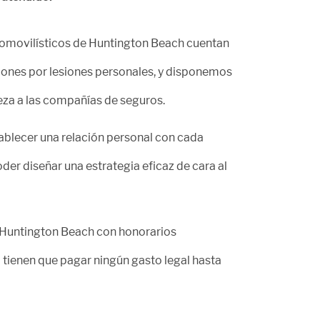
omovilísticos de Huntington Beach cuentan
iones por lesiones personales, y disponemos
eza a las compañías de seguros.
blecer una relación personal con cada
der diseñar una estrategia eficaz de cara al
 Huntington Beach con honorarios
o tienen que pagar ningún gasto legal hasta