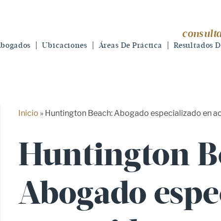
consulta
bogados
Ubicaciones
Áreas De Práctica
Resultados D
Inicio
»
Huntington Beach: Abogado especializado en ac
Huntington B
Abogado espe