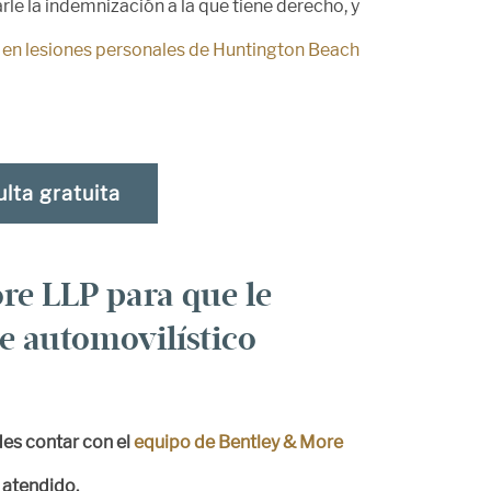
rle la indemnización a la que tiene derecho, y
en lesiones personales de Huntington Beach
lta gratuita
ore LLP para que le
e automovilístico
es contar con el
equipo de Bentley & More
 atendido.