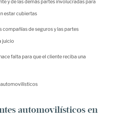
ente y de las demás partes involucradas para
 estar cubiertas
as compañías de seguros y las partes
 juicio
 hace falta para que el cliente reciba una
ntes automovilísticos en