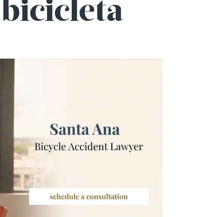
bicicleta