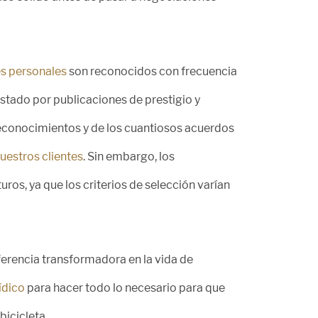
es personales
son reconocidos con frecuencia
tado por publicaciones de prestigio y
econocimientos y de los cuantiosos acuerdos
uestros clientes
. Sin embargo, los
ros, ya que los criterios de selección varían
erencia transformadora en la vida de
ídico
para hacer todo lo necesario para que
bicicleta.