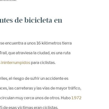
tes de bicicleta en
se encuentra a unos 16 kilómetros tierra
rail, que atraviesa la ciudad, es una ruta
s ininterrumpidos
para ciclistas.
les, el riesgo de sufrir un accidente es
es, las carreteras y las vías de mayor tráfico,
o circulan muy cerca unos de otros. Hubo
1.972
 de esas víctimas eran ciclistas.