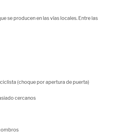
ue se producen en las vías locales. Entre las
 ciclista (choque por apertura de puerta)
asiado cercanos
scombros