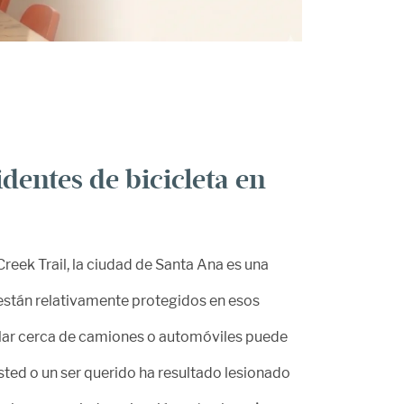
dentes de bicicleta en
Creek Trail, la ciudad de Santa Ana es una
s están relativamente protegidos en esos
cular cerca de camiones o automóviles puede
sted o un ser querido ha resultado lesionado