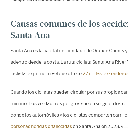
Causas comunes de los acciden
Santa Ana
Santa Ana es la capital del condado de Orange County y 
adentro desde la costa. La ruta ciclista Santa Ana River T
ciclista de primer nivel que ofrece
27 millas de sendero
Cuando los ciclistas pueden circular por sus propios carri
mínimo. Los verdaderos peligros suelen surgir en los cruc
donde los automóviles y los ciclistas comparten carril 
personas heridas o fallecidas
en Santa Ana en 2023, y 115