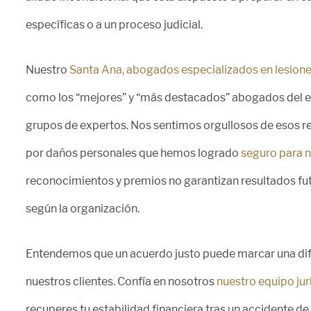
específicas o a un proceso judicial.
Nuestro
Santa Ana, abogados especializados en lesion
como los “mejores” y “más destacados” abogados del es
grupos de expertos. Nos sentimos orgullosos de esos r
por daños personales que hemos logrado
seguro para n
reconocimientos y premios no garantizan resultados futu
según la organización.
Entendemos que un acuerdo justo puede marcar una dif
nuestros clientes. Confía en nosotros
nuestro equipo jur
recuperes tu estabilidad financiera tras un accidente de 