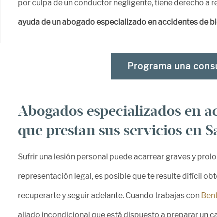
por culpa de un conductor negligente, tiene derecho a 
ayuda de un abogado especializado en accidentes de bi
Programa una consu
Abogados especializados en ac
que prestan sus servicios en 
Sufrir una lesión personal puede acarrear graves y prol
representación legal, es posible que te resulte difícil o
recuperarte y seguir adelante. Cuando trabajas con
Bent
aliado incondicional que está dispuesto a preparar un c