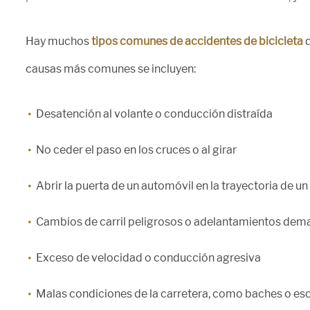
Hay muchos
tipos comunes de accidentes de bicicleta
q
causas más comunes se incluyen:
Desatención al volante o conducción distraída
No ceder el paso en los cruces o al girar
Abrir la puerta de un automóvil en la trayectoria de un
Cambios de carril peligrosos o adelantamientos dem
Exceso de velocidad o conducción agresiva
Malas condiciones de la carretera, como baches o e