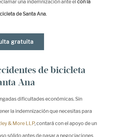
reclamar una indemnización ante el
con la
cicleta de Santa Ana
.
lta gratuita
cidentes de bicicleta
Santa Ana
ongadas dificultades económicas. Sin
btener la indemnización que necesitas para
ley & More LLP
, contará con el apoyo de un
aso sólido antes de pasar a negociaciones